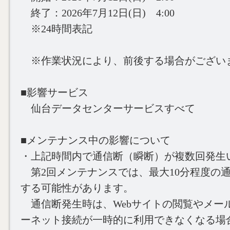
終了：2026年7月12日(日) 4:00
※24時間表記
※作業状況により、前後する場合がござい
■影響サービス
仙台データセンターサービスすべて
■メンテナンス中の影響について
・上記時間内で通信断（瞬断）が複数回発生
第2回メンテナンスでは、最大10分程度の
する可能性があります。
通信断発生時は、Webサイトの閲覧やメー
ーネット接続が一時的に利用できなくなる場