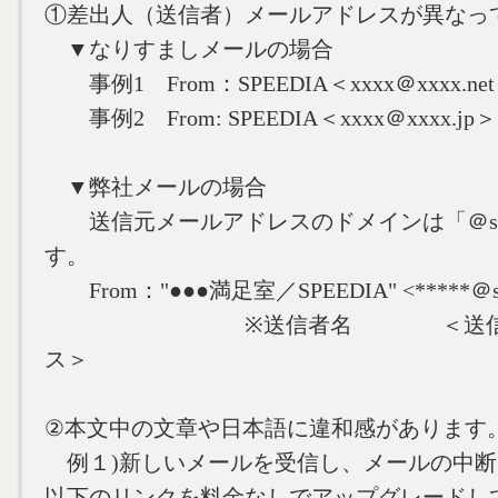
①差出人（送信者）メールアドレスが異なっ
▼なりすましメールの場合
事例1 From：SPEEDIA＜xxxx＠xxxx.ne
事例2 From: SPEEDIA＜xxxx＠xxxx.jp＞
▼弊社メールの場合
送信元メールアドレスのドメインは「＠speedi
す。
From："●●●満足室／SPEEDIA" <*****＠spee
※送信者名 ＜送信元メ
ス＞
②本文中の文章や日本語に違和感があります
例１)新しいメールを受信し、メールの中断
以下のリンクを料金なしでアップグレードし