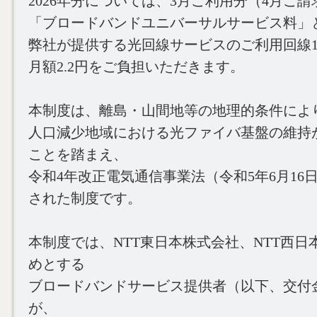
2026年分については、3月ご利用分（4月ご
「ブロードバンドユニバーサルサービス料」
弊社が提供する光回線サービスのご利用回線
月額2.2円をご負担いただきます。
本制度は、離島・山間地等の地理的条件によ
人口減少地域における光ファイバ基盤の維持
ことを踏まえ、
令和4年改正電気通信事業法（令和5年6月16
された制度です。
本制度では、NTT東日本株式会社、NTT西日
めとする
ブロードバンドサービス提供者（以下、交付
が、